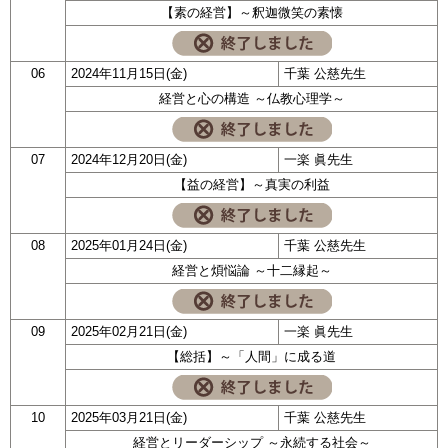
【素の経営】～釈迦微笑の素懐
06
2024年11月15日(金)
千葉 公慈先生
経営と心の構造 ～仏教心理学～
07
2024年12月20日(金)
一楽 眞先生
【益の経営】～真実の利益
08
2025年01月24日(金)
千葉 公慈先生
経営と煩悩論 ～十二縁起～
09
2025年02月21日(金)
一楽 眞先生
【総括】～「人間」に成る道
10
2025年03月21日(金)
千葉 公慈先生
経営とリーダーシップ ～永続する社会～