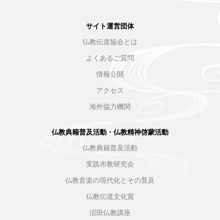
サイト運営団体
仏教伝道協会とは
よくあるご質問
情報公開
アクセス
海外協力機関
仏教典籍普及活動・仏教精神啓蒙活動
仏教典籍普及活動
実践布教研究会
仏教音楽の現代化とその普及
仏教伝道文化賞
沼田仏教講座