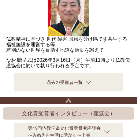
仏教精神に基づき 世代 障害 国籍を分け隔てず共生する
福祉施設を運営する等
差別のない世界を目指す地道な活動を讃えて
なお 贈呈式は2026年3月16日（月）午前11時より仏教伝
道協会に於いて執り行われる予定です。
文化賞受賞者インタビュー（座談会）