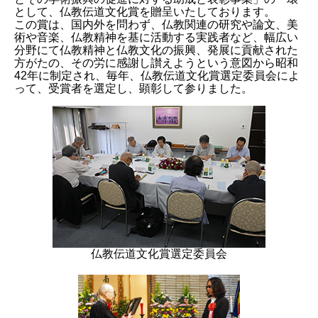
として、仏教伝道文化賞を贈呈いたしております。
この賞は、国内外を問わず、仏教関連の研究や論文、美
術や音楽、仏教精神を基に活動する実践者など、幅広い
分野にて仏教精神と仏教文化の振興、発展に貢献された
方がたの、その労に感謝し讃えようという意図から昭和
42年に制定され、毎年、仏教伝道文化賞選定委員会によ
って、受賞者を選定し、顕彰して参りました。
仏教伝道文化賞選定委員会