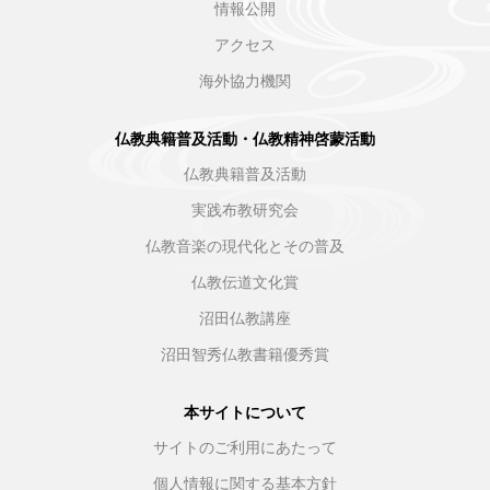
情報公開
アクセス
海外協力機関
仏教典籍普及活動・仏教精神啓蒙活動
仏教典籍普及活動
実践布教研究会
仏教音楽の現代化とその普及
仏教伝道文化賞
沼田仏教講座
沼田智秀仏教書籍優秀賞
本サイトについて
サイトのご利用にあたって
個人情報に関する基本方針