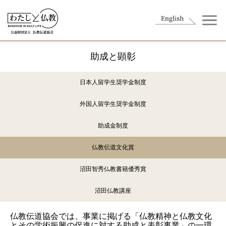
助成と顕彰
日本人留学生奨学金制度
外国人留学生奨学金制度
助成金制度
仏教伝道文化賞
沼田智秀仏教書籍優秀賞
沼田仏教講座
仏教伝道協会では、事業に掲げる「仏教精神と仏教文化
とその学術振興の促進に対する助成と表彰事業」の一環